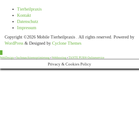
Tierheilpraxis
Kontakt
Datenschutz
Impressum
Copyright ©2026 Mobile Tierheilpraxis . All rights reserved.
Powered by
WordPress
&
Designed by
Cyclone Themes
WebDesign
•
Suchmaschinenoptimierung
•
Webhosting
•
TANTE PUH® Onlineservice
Privacy & Cookies Policy